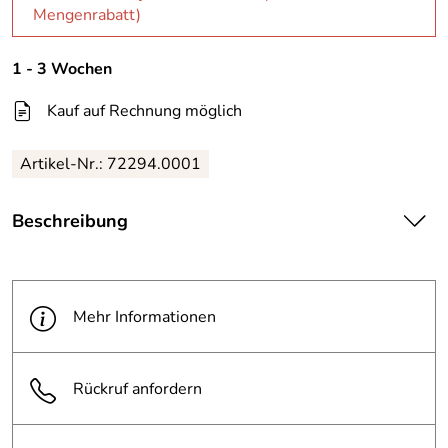
Mengenrabatt)
1 - 3 Wochen
Kauf auf Rechnung möglich
Artikel-Nr.: 72294.0001
Beschreibung
| ALCO Büroklammer spitze Form 26mm Metall
· lackiert farbig sortiert 500 St./Pack.
Mehr Informationen
|
Rückruf anfordern