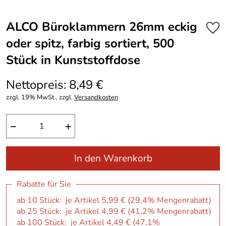
ALCO Büroklammern 26mm eckig
oder spitz, farbig sortiert, 500
Stück in Kunststoffdose
Nettopreis: 8,49 €
zzgl. 19% MwSt., zzgl.
Versandkosten
−
+
In den Warenkorb
Rabatte für Sie
ab 10 Stück: je Artikel 5,99 € (29,4% Mengenrabatt)
ab 25 Stück: je Artikel 4,99 € (41,2% Mengenrabatt)
ab 100 Stück: je Artikel 4,49 € (47,1%