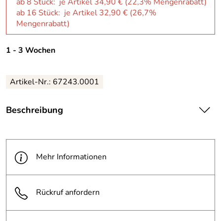
ab 8 Stück: je Artikel 34,90 € (22,3% Mengenrabatt)
ab 16 Stück: je Artikel 32,90 € (26,7%
Mengenrabatt)
1 - 3 Wochen
Artikel-Nr.: 67243.0001
Beschreibung
| Universal-Fach mit aufklappbarem Deckel.
|
Mehr Informationen
Rückruf anfordern