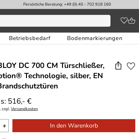
Persönliche Beratung: +49 (0) 40 - 702 918 160
Betriebsbedarf
Bodenmarkierungen
LOY DC 700 CM Türschließer,
tion® Technologie, silber, EN
 Brandschutztüren
s: 516,- €
 zzgl.
Versandkosten
+
In den Warenkorb