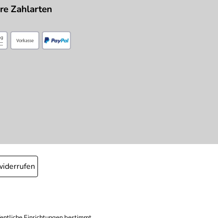
re Zahlarten
widerrufen
fentliche Einrichtungen bestimmt.