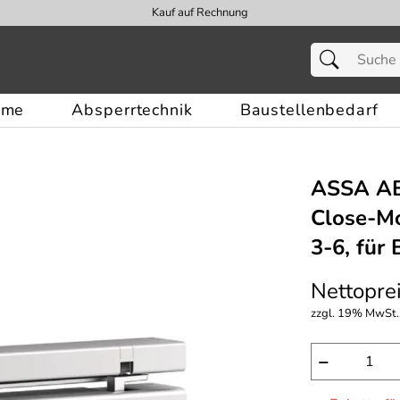
Kauf auf Rechnung
eme
Absperrtechnik
Baustellenbedarf
ASSA AB
Close-Mo
3-6, für
Nettoprei
zzgl. 19% MwSt.,
−