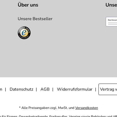
Über uns
Unse
Unsere Bestseller
m
Datenschutz
AGB
Widerrufsformular
Vertrag 
* Alle Preisangaben zzgl. MwSt. und
Versandkosten
h für Firmen, Gewerbetreibende, Freiberufler, Vereine sowie Behörden und öf