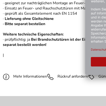
· geeignet zur nachträglichen Montage an Feuer- und Rauch
· Einsatz an Feuer- und Rauchschutztüren mit Manipulations
· geprüft als Gesamtelement nach EN 1154
·
Lieferung ohne Gleitschiene
· Bitte separat bestellen
Weitere technische Eigenschaften:
· prüfpflichtig: ja
Bei Brandschutztüren ist der Einsatz ein
separat bestellt werden!
|
Mehr Informationen
Rückruf anfordern
Gün