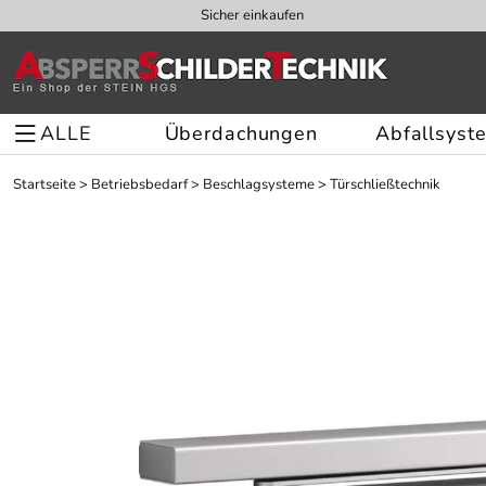
Sicher einkaufen
ALLE
Überdachungen
Abfallsyst
Startseite
>
Betriebsbedarf
>
Beschlagsysteme
>
Türschließtechnik