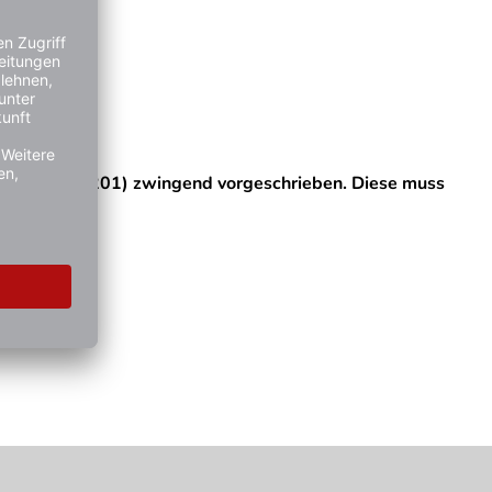
nks 3000 255 201) zwingend vorgeschrieben. Diese muss