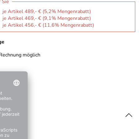
r Sie
: je Artikel 489,- € (5,2% Mengenrabatt)
: je Artikel 469,- € (9,1% Mengenrabatt)
: je Artikel 456,- € (11,6% Mengenrabatt)
ge
 Rechnung möglich