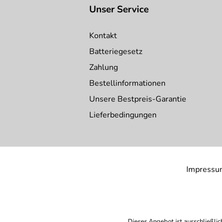
Unser Service
Kontakt
Batteriegesetz
Zahlung
Bestellinformationen
Unsere Bestpreis-Garantie
Lieferbedingungen
Impressu
Dieses Angebot ist ausschließlic