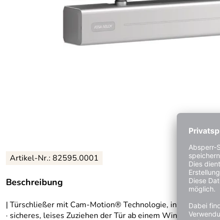
Artikel-Nr.: 82595.0001
Beschreibung
| Türschließer mit Cam-Motion® Technologie, integriertem
· sicheres, leises Zuziehen der Tür ab einem Winkel von ≤ 1