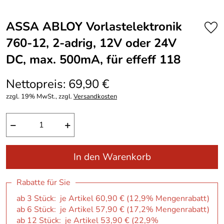
ASSA ABLOY Vorlastelektronik
760-12, 2-adrig, 12V oder 24V
DC, max. 500mA, für effeff 118
Nettopreis: 69,90 €
zzgl. 19% MwSt., zzgl.
Versandkosten
−
+
In den Warenkorb
Rabatte für Sie
ab 3 Stück: je Artikel 60,90 € (12,9% Mengenrabatt)
ab 6 Stück: je Artikel 57,90 € (17,2% Mengenrabatt)
ab 12 Stück: je Artikel 53,90 € (22,9%