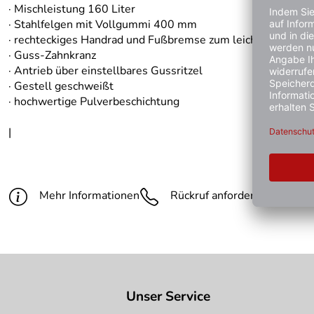
· Mischleistung 160 Liter
· Stahlfelgen mit Vollgummi 400 mm
· rechteckiges Handrad und Fußbremse zum leichten Schwen
· Guss-Zahnkranz
· Antrieb über einstellbares Gussritzel
· Gestell geschweißt
· hochwertige Pulverbeschichtung
|
Mehr Informationen
Rückruf anfordern
Gün
Unser Service