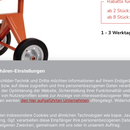
Rabatte fü
ab 2 Stück
ab 8 Stück
1 - 3 Werkta