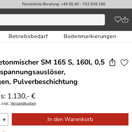
Persönliche Beratung: +49 (0) 40 - 702 918 160
Betriebsbedarf
Bodenmarkierungen
tonmischer SM 165 S, 160l, 0,5
spannungsauslöser,
gen, Pulverbeschichtung
s: 1.130,- €
 zzgl.
Versandkosten
+
In den Warenkorb