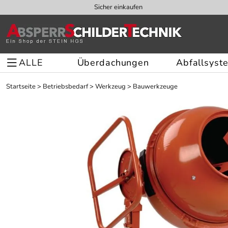
Sicher einkaufen
ALLE
Überdachungen
Abfallsyst
Startseite
>
Betriebsbedarf
>
Werkzeug
>
Bauwerkzeuge