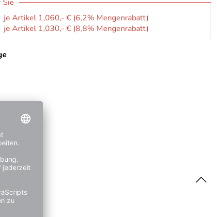
r Sie
: je Artikel 1,060,- € (6,2% Mengenrabatt)
: je Artikel 1,030,- € (8,8% Mengenrabatt)
ge