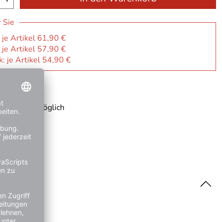
r Sie
 je Artikel 61,90 €
 je Artikel 57,90 €
: je Artikel 54,90 €
ge
 Rechnung möglich