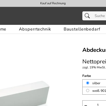
Kauf auf Rechnung
eme
Absperrtechnik
Baustellenbedarf
Abdeckun
Nettoprei
zzgl. 19% MwSt.,
Farbe
silber
weiß 90
−