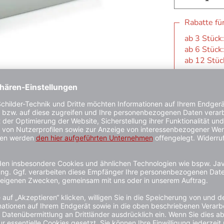
Rabatte fü
ab 3 Stück:
ab 6 Stück:
ab 12 Stück
1 - 3 Werkta
Kauf auf