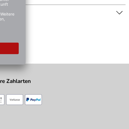
nschaft dar. Bitte beachten Sie die Textbeschreibung.
re Zahlarten