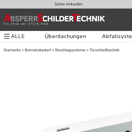
Sicher einkaufen
ALLE
Überdachungen
Abfallsyst
Startseite
>
Betriebsbedarf
>
Beschlagsysteme
>
Türschließtechnik