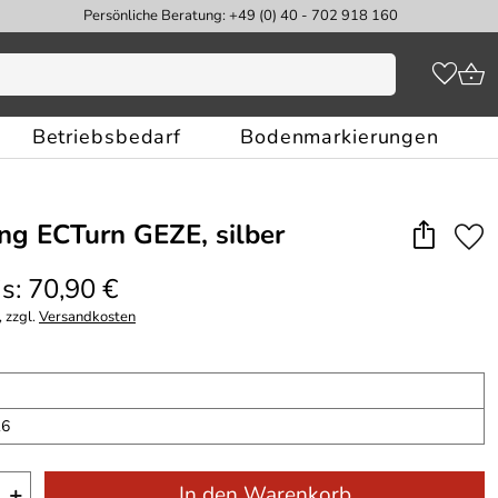
Persönliche Beratung: +49 (0) 40 - 702 918 160
Betriebsbedarf
Bodenmarkierungen
g ECTurn GEZE, silber
s: 70,90 €
 zzgl.
Versandkosten
16
+
In den Warenkorb