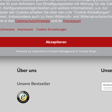
ielhaft zu verstehen und stellt keine verbindliche Produkteige
stiger gesehen?
Über uns
Unse
Unsere Bestseller