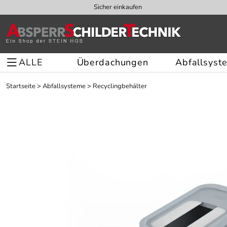
Sicher einkaufen
ALLE
Überdachungen
Abfallsyst
Startseite
>
Abfallsysteme
>
Recyclingbehälter