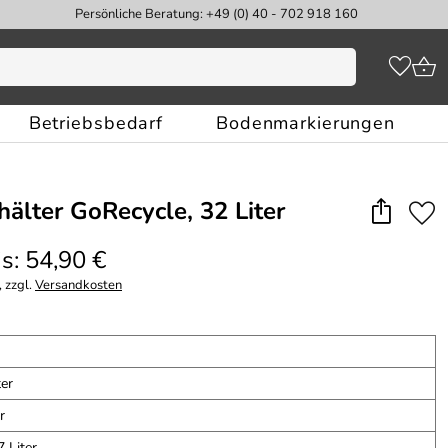
Persönliche Beratung: +49 (0) 40 - 702 918 160
Betriebsbedarf
Bodenmarkierungen
hälter GoRecycle, 32 Liter
s: 54,90 €
 zzgl.
Versandkosten
ter
r
7 Liter