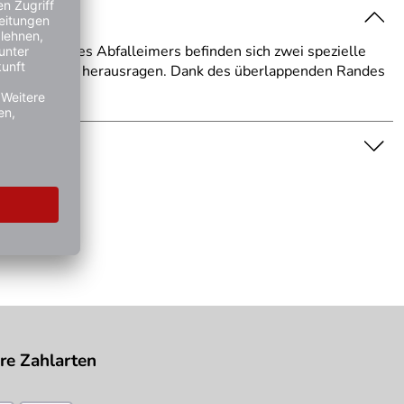
urföffnung des Abfalleimers befinden sich zwei spezielle
Einwurföffnung herausragen. Dank des überlappenden Randes
nschaft dar. Bitte beachten Sie die Textbeschreibung.
re Zahlarten