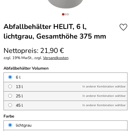
Abfallbehälter HELIT, 6 l,
lichtgrau, Gesamthöhe 375 mm
Nettopreis: 21,90 €
zzgl. 19% MwSt., zzgl.
Versandkosten
Abfallbehälter Volumen
6 l
13 l
In anderer Kombination wählbar
25 l
In anderer Kombination wählbar
45 l
In anderer Kombination wählbar
Farbe
lichtgrau