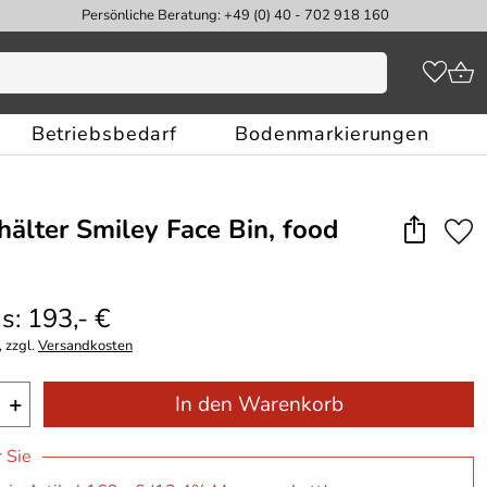
Persönliche Beratung: +49 (0) 40 - 702 918 160
Betriebsbedarf
Bodenmarkierungen
hälter Smiley Face Bin, food
s: 193,- €
 zzgl.
Versandkosten
+
In den Warenkorb
r Sie