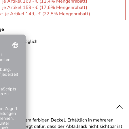
: je Artikel 169,- € (12,4% Mengenrabatt)
: je Artikel 159,- € (17,6% Mengenrabatt)
k: je Artikel 149,- € (22,8% Mengenrabatt)
ge
 Rechnung möglich
sicht auf dem farbigen Deckel. Erhältlich in mehreren
r Deckel sorgt dafür, dass der Abfallsack nicht sichtbar ist.