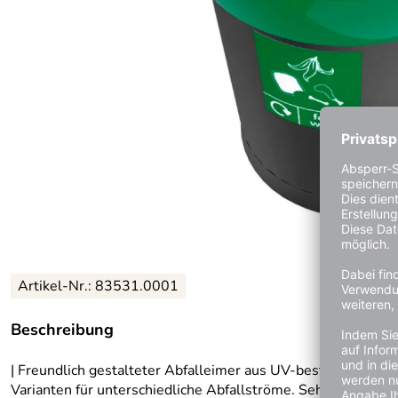
Artikel-Nr.: 83531.0001
Beschreibung
| Freundlich gestalteter Abfalleimer aus UV-beständigem ro
Varianten für unterschiedliche Abfallströme. Sehr strapazierf