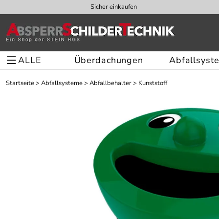
Sicher einkaufen
ALLE
Überdachungen
Abfallsyst
Startseite
>
Abfallsysteme
>
Abfallbehälter
>
Kunststoff