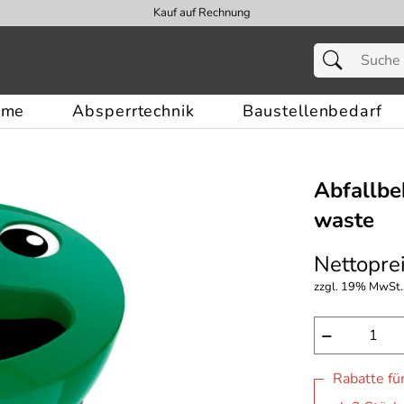
Kauf auf Rechnung
eme
Absperrtechnik
Baustellenbedarf
Abfallbe
waste
Nettoprei
zzgl. 19% MwSt.,
−
Rabatte fü