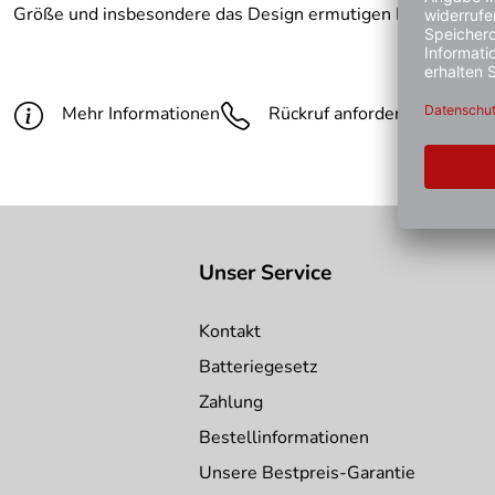
Größe und insbesondere das Design ermutigen Kinder dazu, M
Mehr Informationen
Rückruf anfordern
Gün
Unser Service
Kontakt
Batteriegesetz
Zahlung
Bestellinformationen
Unsere Bestpreis-Garantie