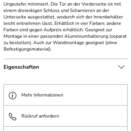
Ungeziefer minimiert. Die Tür an der Vorderseite ist mit
einem dreieckigen Schloss und Scharnieren an der
Unterseite ausgestattet, wodurch sich der Innenbehälter
leicht entnehmen lässt. Erhältlich in vier Farben; andere
Farben sind gegen Aufpreis erhältlich. Geeignet zur
Montage in einer passenden Aluminiumhalterung (separat
zu bestellen). Auch zur Wandmontage geeignet (ohne
Befestigungsmaterial).
Eigenschaften
Die abgebildete Ware ist
beispielhaft zu verstehen und
Hinweis
stellt keine verbindliche
Mehr Informationen
Produktbilder:
Produkteigenschaft dar. Bitte
beachten Sie die
Textbeschreibung.
Rückruf anfordern
Farbe:
bordeaux