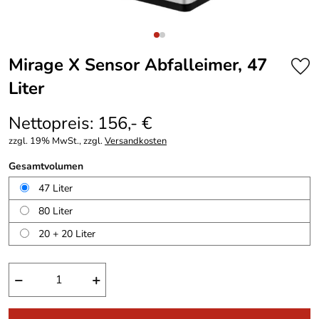
Mirage X Sensor Abfalleimer, 47
Liter
Nettopreis: 156,- €
zzgl. 19% MwSt., zzgl.
Versandkosten
Gesamtvolumen
47 Liter
80 Liter
20 + 20 Liter
−
+