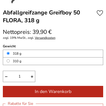
Abfallgreifzange Greifboy 50
FLORA, 318 g
Nettopreis: 39,90 €
zzgl. 19% MwSt., zzgl.
Versandkosten
Gewicht
318 g
310 g
−
+
In den Warenkorb
Rabatte für Sie