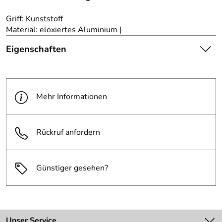
Griff: Kunststoff
Material: eloxiertes Aluminium |
Eigenschaften
Die abgebildete Ware ist
beispielhaft zu verstehen und
Hinweis
stellt keine verbindliche
Mehr Informationen
Produktbilder:
Produkteigenschaft dar. Bitte
beachten Sie die
Textbeschreibung.
Rückruf anfordern
Gewicht:
318 g
Günstiger gesehen?
Unser Service