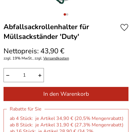
Abfallsackrollenhalter für
Müllsackständer ′Duty′
Nettopreis: 43,90 €
zzgl. 19% MwSt., zzgl.
Versandkosten
−
+
In den Warenkorb
Rabatte für Sie
ab 4 Stück: je Artikel 34,90 € (20,5% Mengenrabatt)
ab 8 Stück: je Artikel 31,90 € (27,3% Mengenrabatt)
ab 16 Stück: je Artikel 28,90 € (34,2%