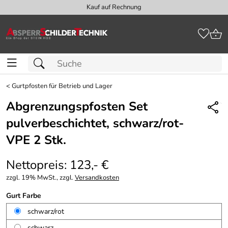
Kauf auf Rechnung
<
Gurtpfosten für Betrieb und Lager
Abgrenzungspfosten Set
pulverbeschichtet, schwarz/rot-
VPE 2 Stk.
Nettopreis: 123,- €
zzgl. 19% MwSt., zzgl.
Versandkosten
Gurt Farbe
schwarz/rot
schwarz