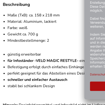
Beschreibung
Maße (TxB): ca. 158 x 218 mm
Material: Aluminium, lackiert
Farbe: weiß
Gewicht ca. 700 g
Mindestbestellmenge: 2
günstig erweiterbar
für Infoständer -VELO MAGIC RESTYLE-
einsetzbar
Befestigung erfolgt durch einfaches Einhängen
perfekt geeignet für das Abstellen eines Desinfektionss
schneller und einfacher Austausch
stabil bei schlankem Design