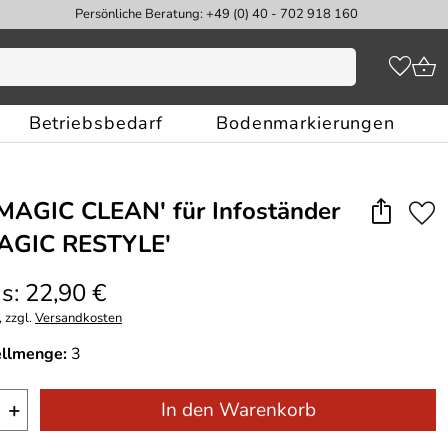
Persönliche Beratung: +49 (0) 40 - 702 918 160
Betriebsbedarf
Bodenmarkierungen
MAGIC CLEAN′ für Infoständer
AGIC RESTYLE′
s: 22,90 €
 zzgl.
Versandkosten
ellmenge:
3
+
In den Warenkorb