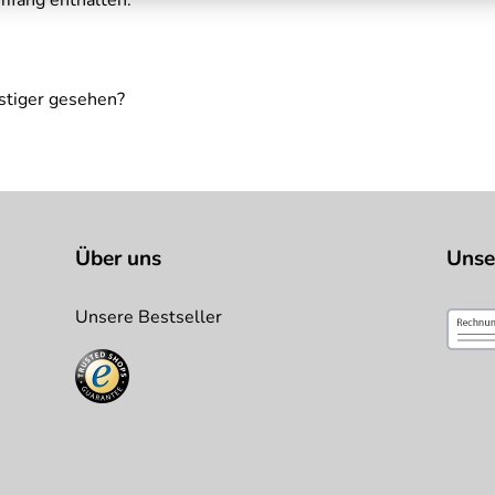
umfang enthalten.
stiger gesehen?
Über uns
Unse
Unsere Bestseller