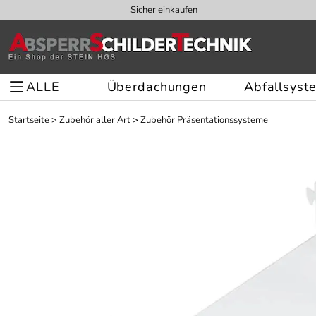
Sicher einkaufen
ALLE
Überdachungen
Abfallsyst
Startseite
>
Zubehör aller Art
>
Zubehör Präsentationssysteme