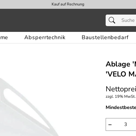
Kauf auf Rechnung
eme
Absperrtechnik
Baustellenbedarf
Ablage ′
′VELO M
Nettoprei
zzgl. 19% MwSt.,
Mindestbest
−