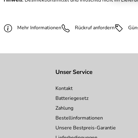
Hinweis:
Desinfektionsmittel und Infoschild nicht im Liefer
Mehr Informationen
Rückruf anfordern
Gün
Unser Service
Kontakt
Batteriegesetz
Zahlung
Bestellinformationen
Unsere Bestpreis-Garantie
Lieferbedingungen