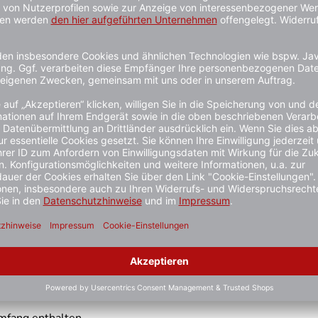
penders