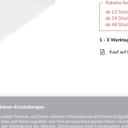
Rabatte fü
ab 12 Stüc
ab 24 Stüc
ab 48 Stüc
1 - 3 Werkta
Kauf auf