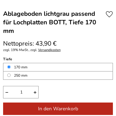
Ablageboden lichtgrau passend
für Lochplatten BOTT, Tiefe 170
mm
Nettopreis: 43,90 €
zzgl. 19% MwSt., zzgl.
Versandkosten
Tiefe
170 mm
250 mm
−
+
In den Warenkorb