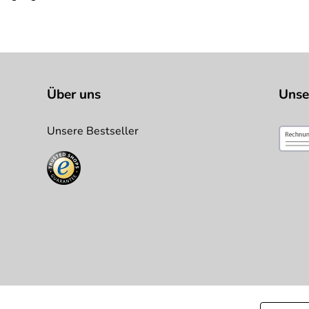
Über uns
Unse
Unsere Bestseller