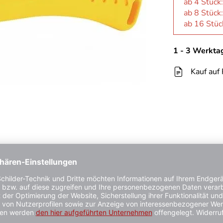
ab 4 Stück
ab 8 Stück
ab 16 Stüc
1 - 3 Werkta
Kauf auf