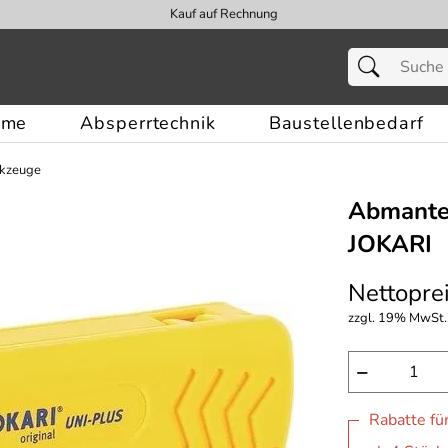
Kauf auf Rechnung
eme
Absperrtechnik
Baustellenbedarf
rkzeuge
Abmante
JOKARI
Nettoprei
zzgl. 19% MwSt.,
−
Rabatte fü