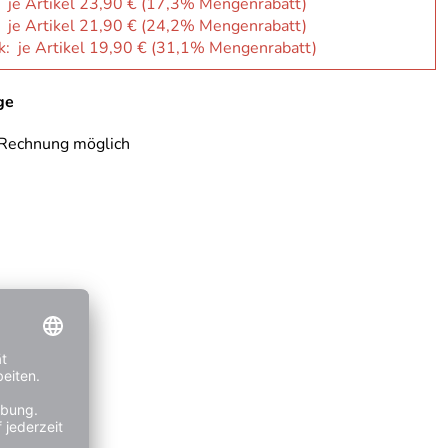
: je Artikel 23,90 € (17,3% Mengenrabatt)
: je Artikel 21,90 € (24,2% Mengenrabatt)
k: je Artikel 19,90 € (31,1% Mengenrabatt)
ge
 Rechnung möglich