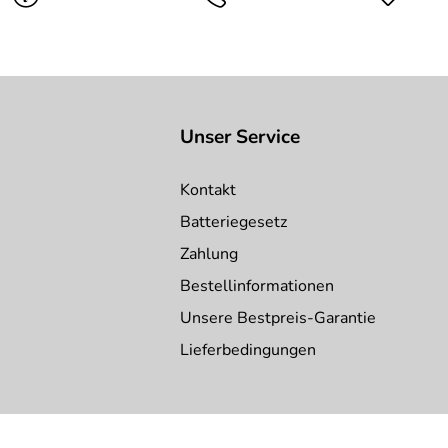
Unser Service
Kontakt
Batteriegesetz
Zahlung
Bestellinformationen
Unsere Bestpreis-Garantie
Lieferbedingungen