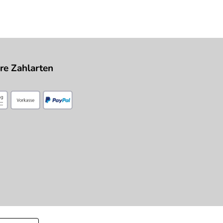
re Zahlarten