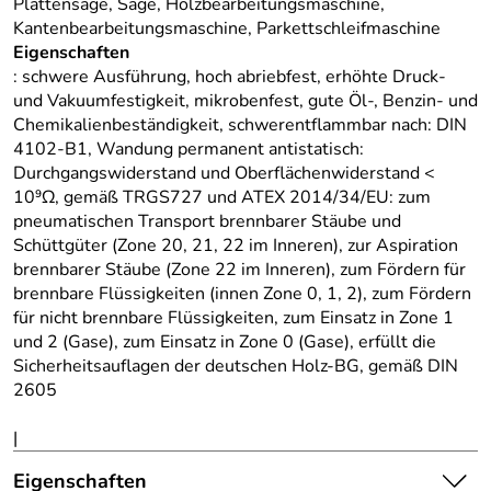
Plattensäge, Säge, Holzbearbeitungsmaschine,
Kantenbearbeitungsmaschine, Parkettschleifmaschine
Eigenschaften
: schwere Ausführung, hoch abriebfest, erhöhte Druck-
und Vakuumfestigkeit, mikrobenfest, gute Öl-, Benzin- und
Chemikalienbeständigkeit, schwerentflammbar nach: DIN
4102-B1, Wandung permanent antistatisch:
Durchgangswiderstand und Oberflächenwiderstand <
10⁹Ω, gemäß TRGS727 und ATEX 2014/34/EU: zum
pneumatischen Transport brennbarer Stäube und
Schüttgüter (Zone 20, 21, 22 im Inneren), zur Aspiration
brennbarer Stäube (Zone 22 im Inneren), zum Fördern für
brennbare Flüssigkeiten (innen Zone 0, 1, 2), zum Fördern
für nicht brennbare Flüssigkeiten, zum Einsatz in Zone 1
und 2 (Gase), zum Einsatz in Zone 0 (Gase), erfüllt die
Sicherheitsauflagen der deutschen Holz-BG, gemäß DIN
2605
|
Eigenschaften