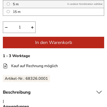
5 m
In anderer Kombination wählbar
15 m
−
+
In den Warenkorb
1 - 3 Werktage
Kauf auf Rechnung möglich
Artikel-Nr.:
68326.0001
Beschreibung
|
Anwendungen