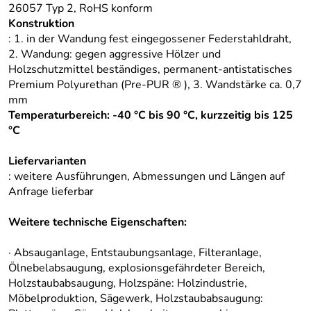
26057 Typ 2, RoHS konform
Konstruktion
: 1. in der Wandung fest eingegossener Federstahldraht,
2. Wandung: gegen aggressive Hölzer und
Holzschutzmittel beständiges, permanent-antistatisches
Premium Polyurethan (Pre-PUR ® ), 3. Wandstärke ca. 0,7
mm
Temperaturbereich: -40 °C bis 90 °C, kurzzeitig bis 125
°C
Liefervarianten
: weitere Ausführungen, Abmessungen und Längen auf
Anfrage lieferbar
Weitere technische Eigenschaften:
· Absauganlage, Entstaubungsanlage, Filteranlage,
Ölnebelabsaugung, explosionsgefährdeter Bereich,
Holzstaubabsaugung, Holzspäne: Holzindustrie,
Möbelproduktion, Sägewerk, Holzstaubabsaugung: