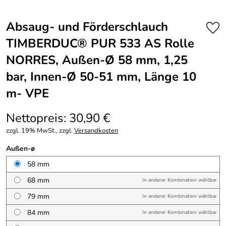
Absaug- und Förderschlauch
TIMBERDUC® PUR 533 AS Rolle
NORRES, Außen-Ø 58 mm, 1,25
bar, Innen-Ø 50-51 mm, Länge 10
m- VPE
Nettopreis: 30,90 €
zzgl. 19% MwSt., zzgl.
Versandkosten
Außen-ø
58 mm
68 mm
In anderer Kombination wählbar
79 mm
In anderer Kombination wählbar
84 mm
In anderer Kombination wählbar