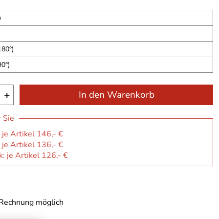
e
180°)
90°)
+
In den Warenkorb
r Sie
 je Artikel 146,- €
 je Artikel 136,- €
: je Artikel 126,- €
 Rechnung möglich