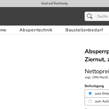
Kauf auf Rechnung
eme
Absperrtechnik
Baustellenbedarf
Absperrp
Ziernut,
Nettoprei
zzgl. 19% MwSt.,
Befestigung
zum Einb
zum Aufd