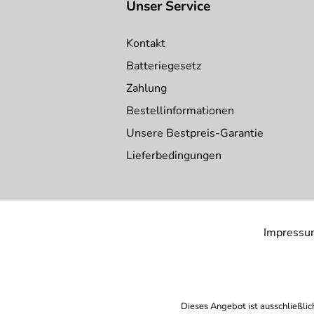
Unser Service
Kontakt
Batteriegesetz
Zahlung
Bestellinformationen
Unsere Bestpreis-Garantie
Lieferbedingungen
Impressu
Dieses Angebot ist ausschließlic