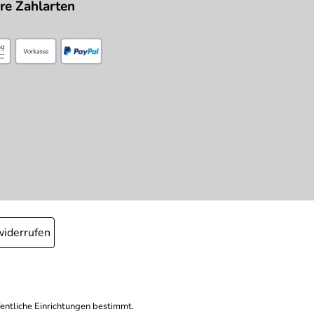
re Zahlarten
widerrufen
fentliche Einrichtungen bestimmt.