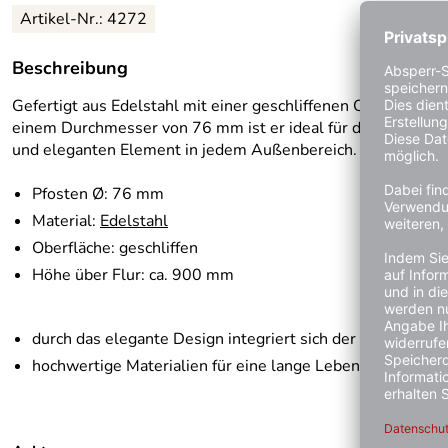
Artikel-Nr.:
4272
Beschreibung
Gefertigt aus Edelstahl mit einer geschliffenen Oberfläche,
einem Durchmesser von 76 mm ist er ideal für die Abgrenzu
und eleganten Element in jedem Außenbereich.
Pfosten Ø: 76 mm
Material:
Edelstahl
Oberfläche: geschliffen
Höhe über Flur: ca. 900 mm
durch das elegante Design integriert sich der Absperrpfo
hochwertige Materialien für eine lange Lebensdauer