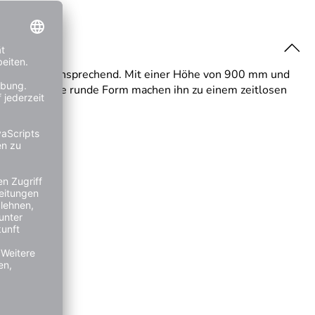
uch ästhetisch ansprechend. Mit einer Höhe von 900 mm und
Farbe und die runde Form machen ihn zu einem zeitlosen