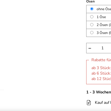
Ösen
ohne Ös
1 Öse
2 Ösen (
3 Ösen (
−
Rabatte fü
ab 3 Stück:
ab 6 Stück:
ab 12 Stück
1 - 3 Wochen
Kauf auf