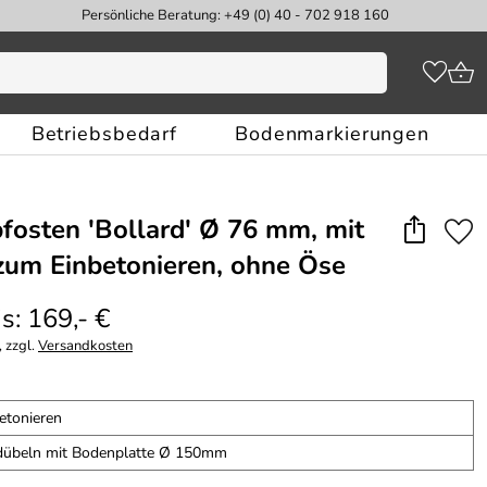
Persönliche Beratung: +49 (0) 40 - 702 918 160
Betriebsbedarf
Bodenmarkierungen
fosten 'Bollard' Ø 76 mm, mit
 zum Einbetonieren, ohne Öse
s: 169,- €
 zzgl.
Versandkosten
etonieren
übeln mit Bodenplatte Ø 150mm