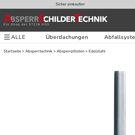
Sicher einkaufen
ALLE
Überdachungen
Abfallsyst
Startseite
>
Absperrtechnik
>
Absperrpfosten
>
Edelstahl