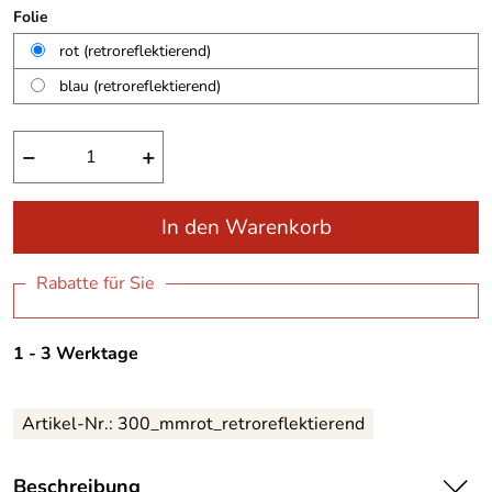
Folie
rot (retroreflektierend)
blau (retroreflektierend)
−
+
In den Warenkorb
Rabatte für Sie
1 - 3 Werktage
Artikel-Nr.:
300_mmrot_retroreflektierend
Beschreibung