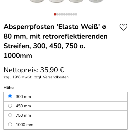
Absperrpfosten ′Elasto Weiß′ ø
80 mm, mit retroreflektierenden
Streifen, 300, 450, 750 o.
1000mm
Nettopreis: 35,90 €
zzgl. 19% MwSt., zzgl.
Versandkosten
Höhe
300 mm
450 mm
750 mm
1000 mm