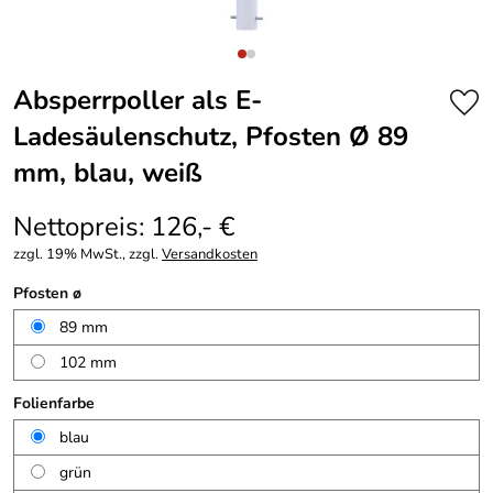
Absperrpoller als E-
Ladesäulenschutz, Pfosten Ø 89
mm, blau, weiß
Nettopreis: 126,- €
zzgl. 19% MwSt., zzgl.
Versandkosten
Pfosten ø
89 mm
102 mm
Folienfarbe
blau
grün