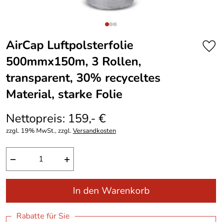
AirCap Luftpolsterfolie
500mmx150m, 3 Rollen,
transparent, 30% recyceltes
Material, starke Folie
Nettopreis: 159,- €
zzgl. 19% MwSt., zzgl.
Versandkosten
−
+
In den Warenkorb
Rabatte für Sie