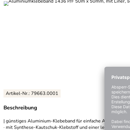
Artikel-Nr.: 79663.0001
Beschreibung
| günstiges Aluminium-Klebeband für einfache Anwendung
· mit Synthese-Kautschuk-Klebstoff und einer leicht zu entf