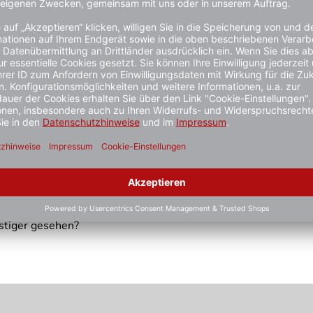
 +100 ºC)
stiger gesehen?