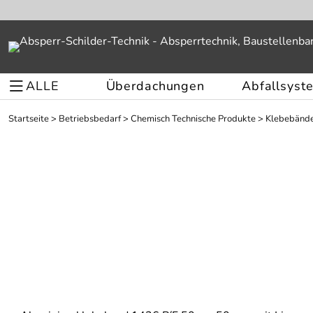
ALLE
Überdachungen
Abfallsyst
Startseite
>
Betriebsbedarf
>
Chemisch Technische Produkte
>
Klebebänd