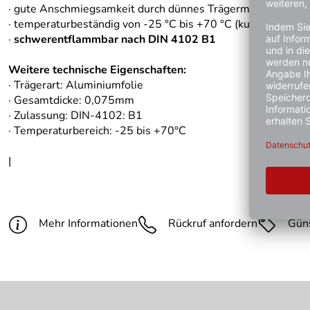
· gute Anschmiegsamkeit durch dünnes Trägermaterial
· temperaturbeständig von -25 °C bis +70 °C (kurzfristig bis
·
schwerentflammbar nach DIN 4102 B1
Weitere technische Eigenschaften:
· Trägerart: Aluminiumfolie
· Gesamtdicke: 0,075mm
· Zulassung: DIN-4102: B1
· Temperaturbereich: -25 bis +70°C
|
Mehr Informationen
Rückruf anfordern
Gün