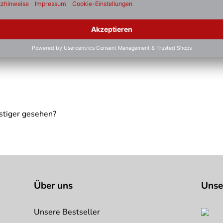
hselnde Temperaturen notwendig. Langanhaltend gleiche Temp
ispielhaft zu verstehen und stellt keine verbindliche Produkte
stiger gesehen?
Über uns
Unse
Unsere Bestseller