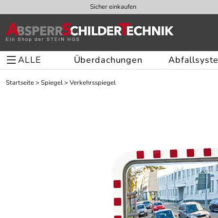
Sicher einkaufen
ALLE
Überdachungen
Abfallsyst
Startseite
>
Spiegel
>
Verkehrsspiegel