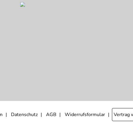
m
Datenschutz
AGB
Widerrufsformular
Vertrag 