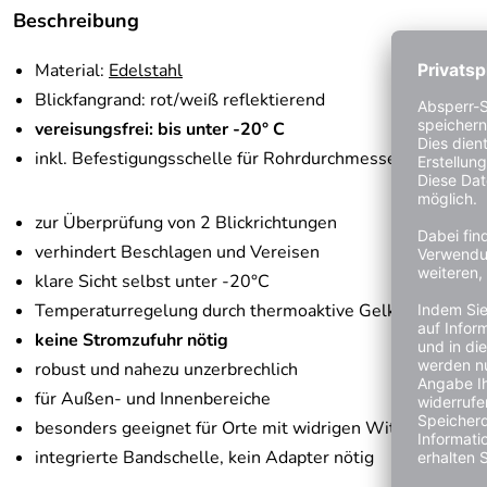
Beschreibung
Material:
Edelstahl
Blickfangrand: rot/weiß reflektierend
vereisungsfrei: bis unter -20° C
inkl. Befestigungsschelle für Rohrdurchmesser 60 - 90 
zur Überprüfung von 2 Blickrichtungen
verhindert Beschlagen und Vereisen
klare Sicht selbst unter -20°C
Temperaturregelung durch thermoaktive Gelkissen
keine Stromzufuhr nötig
robust und nahezu unzerbrechlich
für Außen- und Innenbereiche
besonders geeignet für Orte mit widrigen Witterungsbe
integrierte Bandschelle, kein Adapter nötig