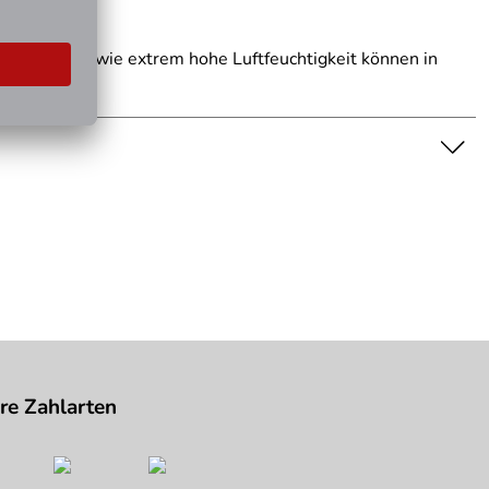
eraturen sowie extrem hohe Luftfeuchtigkeit können in
igenschaft dar. Bitte beachten Sie die Textbeschreibung.
re Zahlarten