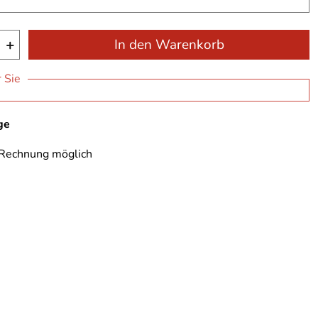
+
In den Warenkorb
r Sie
ge
 Rechnung möglich