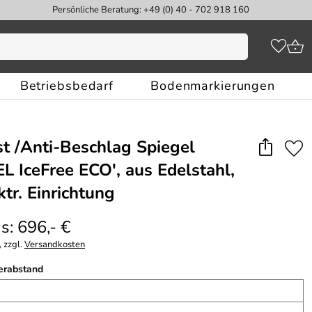
Persönliche Beratung: +49 (0) 40 - 702 918 160
Betriebsbedarf
Bodenmarkierungen
st /Anti-Beschlag Spiegel
 IceFree ECO′, aus Edelstahl,
tr. Einrichtung
s: 696,- €
 zzgl.
Versandkosten
erabstand