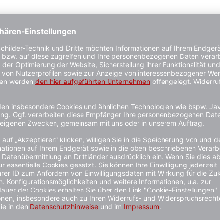
mm
dingungen