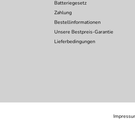
Batteriegesetz
Zahlung
Bestellinformationen
Unsere Bestpreis-Garantie
Lieferbedingungen
Impressu