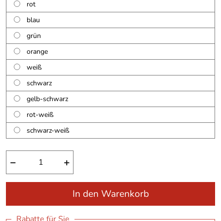
rot
blau
grün
orange
weiß
schwarz
gelb-schwarz
rot-weiß
schwarz-weiß
−
+
In den Warenkorb
Rabatte für Sie