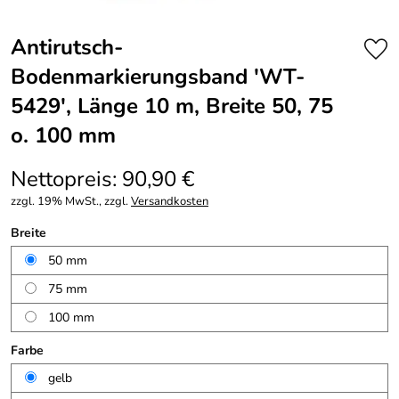
Antirutsch-
Bodenmarkierungsband ′WT-
5429′, Länge 10 m, Breite 50, 75
o. 100 mm
Nettopreis: 90,90 €
zzgl. 19% MwSt., zzgl.
Versandkosten
Breite
50 mm
75 mm
100 mm
Farbe
gelb