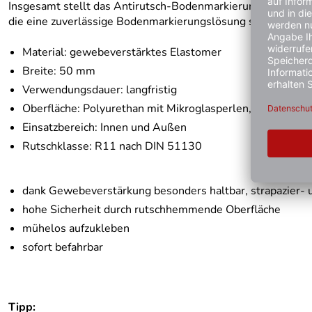
Insgesamt stellt das Antirutsch-Bodenmarkierungsband 'WT-58
die eine zuverlässige Bodenmarkierungslösung suchen, die 
Material: gewebeverstärktes Elastomer
Breite: 50 mm
Verwendungsdauer: langfristig
Oberfläche: Polyurethan mit Mikroglasperlen, rau
Einsatzbereich: Innen und Außen
Rutschklasse: R11 nach DIN 51130
dank Gewebeverstärkung besonders haltbar, strapazier- 
hohe Sicherheit durch rutschhemmende Oberfläche
mühelos aufzukleben
sofort befahrbar
Tipp: