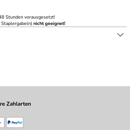
48 Stunden vorausgesetzt!
n Staplergabeln)
nicht geeignet!
nschaft dar. Bitte beachten Sie die Textbeschreibung.
re Zahlarten