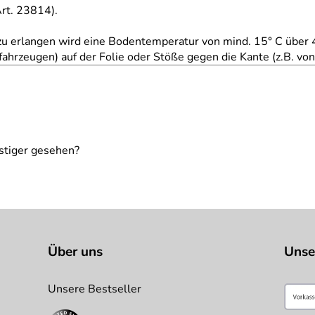
rt. 23814).
u erlangen wird eine Bodentemperatur von mind. 15° C über 
ahrzeugen) auf der Folie oder Stöße gegen die Kante (z.B. vo
ielhaft zu verstehen und stellt keine verbindliche Produkteige
stiger gesehen?
Über uns
Unse
Unsere Bestseller