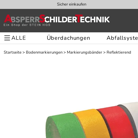
Sicher einkaufen
ALLE
Überdachungen
Abfallsyst
Startseite
>
Bodenmarkierungen
>
Markierungsbänder
>
Reflektierend