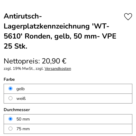
Antirutsch-
Lagerplatzkennzeichnung 'WT-
5610' Ronden, gelb, 50 mm- VPE
25 Stk.
Nettopreis: 20,90 €
zzgl. 19% MwSt., zzgl.
Versandkosten
Farbe
gelb
weiß
Durchmesser
50 mm
75 mm