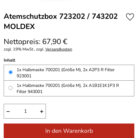
Atemschutzbox 723202 / 743202
MOLDEX
Nettopreis: 67,90 €
zzgl. 19% MwSt., zzgl.
Versandkosten
Inhalt
1x Halbmaske 700201 (Größe M), 2x A2P3 R Filter
923001
1x Halbmaske 700201 (Größe M), 2x A1B1E1K1P3 R
Filter 943001
−
+
In den Warenkorb