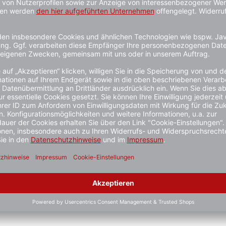
stiger gesehen?