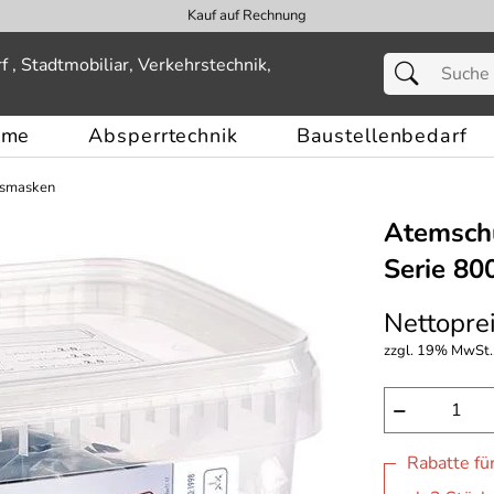
Kauf auf Rechnung
eme
Absperrtechnik
Baustellenbedarf
tsmasken
Atemsch
Serie 8
Nettoprei
zzgl. 19% MwSt.,
−
Rabatte fü