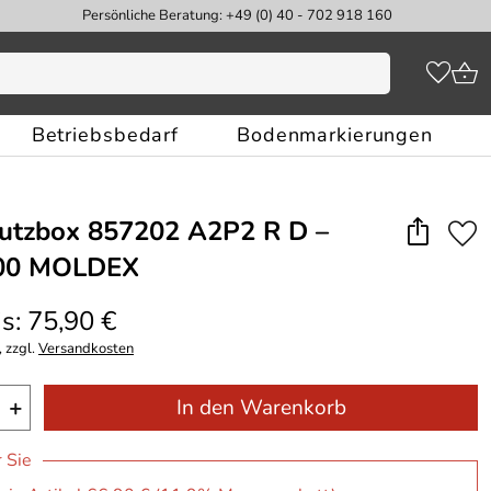
Persönliche Beratung: +49 (0) 40 - 702 918 160
Betriebsbedarf
Bodenmarkierungen
utzbox 857202 A2P2 R D –
000 MOLDEX
s: 75,90 €
 zzgl.
Versandkosten
+
In den Warenkorb
r Sie