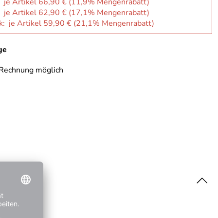
: je Artikel 66,90 € (11,9% Mengenrabatt)
: je Artikel 62,90 € (17,1% Mengenrabatt)
k: je Artikel 59,90 € (21,1% Mengenrabatt)
ge
 Rechnung möglich