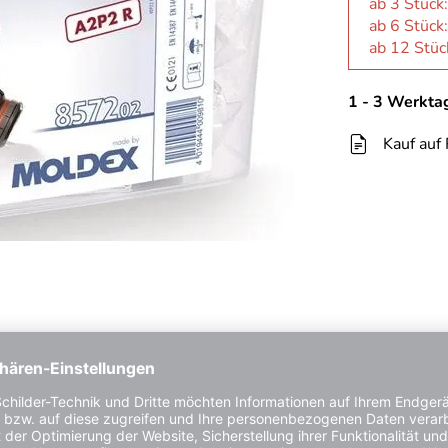
ab 3 Stück
ab 6 Stück
ab 12 Stüc
1 - 3 Werkta
Kauf auf