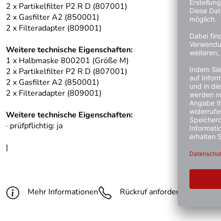
2 x Partikelfilter P2 R D (807001)
2 x Gasfilter A2 (850001)
2 x Filteradapter (809001)
Weitere technische Eigenschaften:
1 x Halbmaske 800201 (Größe M)
2 x Partikelfilter P2 R D (807001)
2 x Gasfilter A2 (850001)
2 x Filteradapter (809001)
Weitere technische Eigenschaften:
· prüfpflichtig: ja
|
Mehr Informationen
Rückruf anfordern
Gün