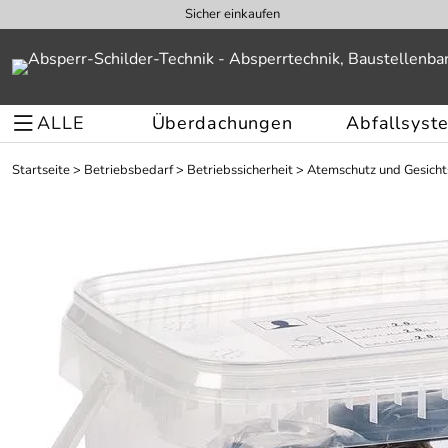
Sicher einkaufen
ALLE
Überdachungen
Abfallsyst
Startseite
>
Betriebsbedarf
>
Betriebssicherheit
>
Atemschutz und Gesich