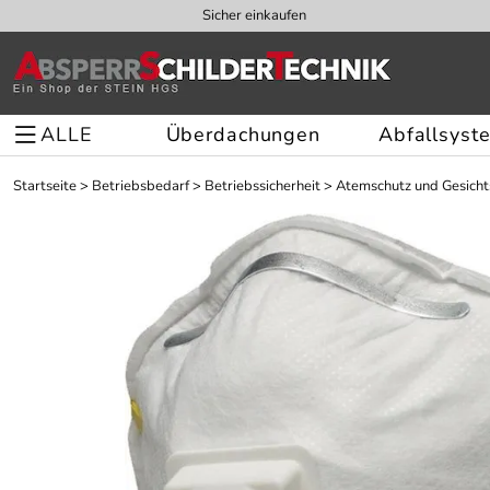
Sicher einkaufen
ALLE
Überdachungen
Abfallsyst
Startseite
>
Betriebsbedarf
>
Betriebssicherheit
>
Atemschutz und Gesich