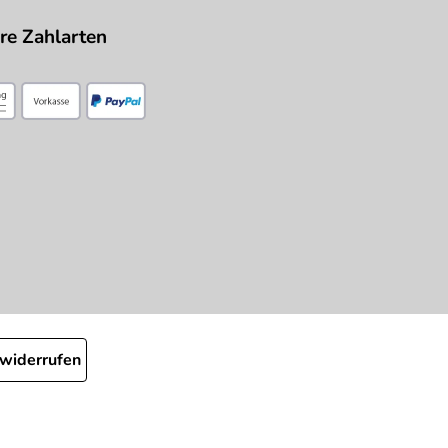
re Zahlarten
 widerrufen