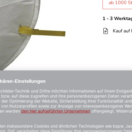
ab 1000 St
1 - 3 Werkta
Kauf auf