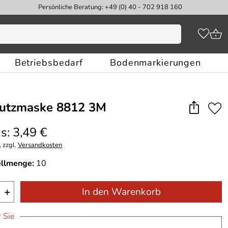
Persönliche Beratung: +49 (0) 40 - 702 918 160
Betriebsbedarf
Bodenmarkierungen
utzmaske 8812 3M
s: 3,49 €
 zzgl.
Versandkosten
ellmenge:
10
+
In den Warenkorb
r Sie