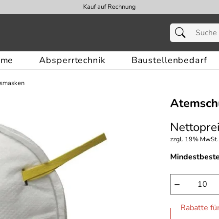
Kauf auf Rechnung
eme
Absperrtechnik
Baustellenbedarf
tsmasken
Atemsch
Nettoprei
zzgl. 19% MwSt.,
Mindestbest
−
Rabatte fü