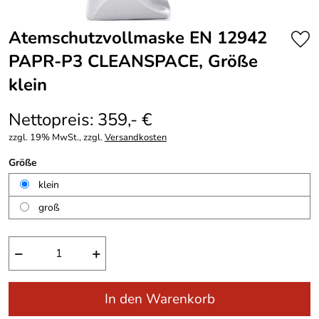
Atemschutzvollmaske EN 12942
PAPR-P3 CLEANSPACE, Größe
klein
Nettopreis: 359,- €
zzgl. 19% MwSt., zzgl.
Versandkosten
Größe
klein
groß
−
+
In den Warenkorb