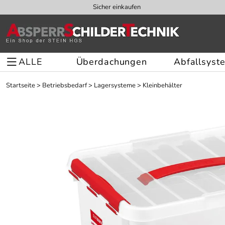
Sicher einkaufen
ALLE
Überdachungen
Abfallsyst
Startseite
>
Betriebsbedarf
>
Lagersysteme
>
Kleinbehälter