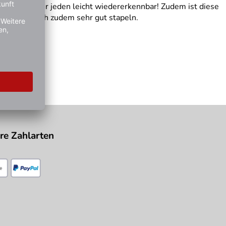
ht die Box für jeden leicht wiedererkennbar! Zudem ist diese
Sie lässt sich zudem sehr gut stapeln.
re Zahlarten