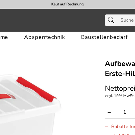
Kauf auf Rechnung
eme
Absperrtechnik
Baustellenbedarf
Aufbewa
Erste-Hil
Nettoprei
zzgl. 19% MwSt.,
−
Rabatte fü