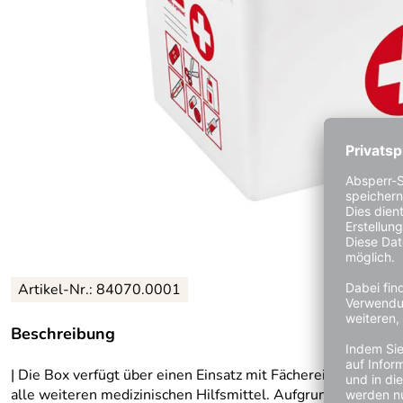
Artikel-Nr.: 84070.0001
Beschreibung
| Die Box verfügt über einen Einsatz mit Fächereinteilung, 
alle weiteren medizinischen Hilfsmittel. Aufgrund ihrer Größ