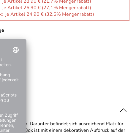
: je Artikel 28,90 € (21,7% Mengenrabatt)
: je Artikel 26,90 € (27,1% Mengenrabatt)
k: je Artikel 24,90 € (32,5% Mengenrabatt)
ge
ngen können. Darunter befindet sich ausreichend Platz für
 Erste-Hilfe-Box ist mit einem dekorativen Aufdruck auf der