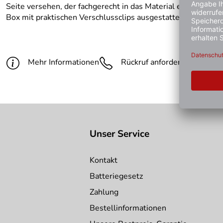
Seite versehen, der fachgerecht in das Material eingearbeit
Box mit praktischen Verschlussclips ausgestattet und hat ein
Mehr Informationen
Rückruf anfordern
Gün
Unser Service
Kontakt
Batteriegesetz
Zahlung
Bestellinformationen