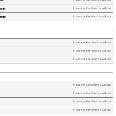
 mm
In anderer Kombination wählbar
0 mm
In anderer Kombination wählbar
0 mm
In anderer Kombination wählbar
In anderer Kombination wählbar
In anderer Kombination wählbar
In anderer Kombination wählbar
In anderer Kombination wählbar
In anderer Kombination wählbar
In anderer Kombination wählbar
In anderer Kombination wählbar