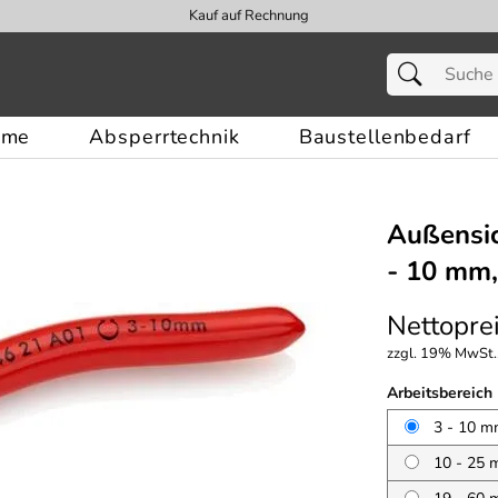
Kauf auf Rechnung
eme
Absperrtechnik
Baustellenbedarf
Außensic
- 10 mm
Nettoprei
zzgl. 19% MwSt.,
Arbeitsbereich
3 - 10 
10 - 25