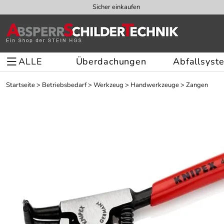
Sicher einkaufen
ALLE
Überdachungen
Abfallsyst
Startseite
>
Betriebsbedarf
>
Werkzeug
>
Handwerkzeuge
>
Zangen