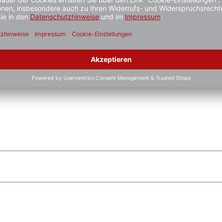
ielhaft zu verstehen und stellt keine verbindliche Produkteige