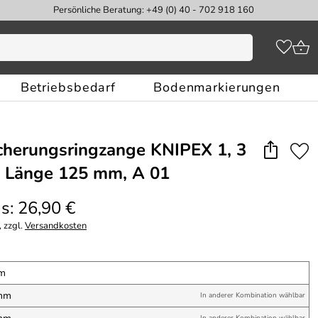
Persönliche Beratung: +49 (0) 40 - 702 918 160
Betriebsbedarf
Bodenmarkierungen
herungsringzange KNIPEX 1, 3
, Länge 125 mm, A 01
s: 26,90 €
 zzgl.
Versandkosten
mm
 mm
In anderer Kombination wählbar