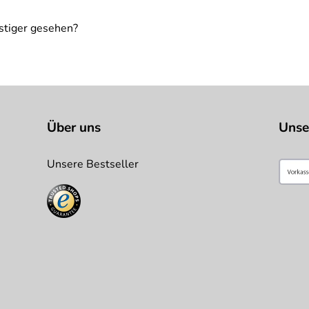
stiger gesehen?
Über uns
Unse
Unsere Bestseller