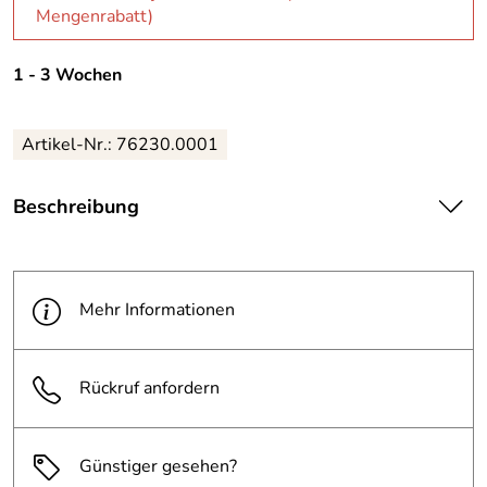
Mengenrabatt)
1 - 3 Wochen
Artikel-Nr.: 76230.0001
Beschreibung
| Bene A-Z Register DIN A4 Polypropylen grau 20
Registerblätter
Mehr Informationen
|
Rückruf anfordern
Günstiger gesehen?