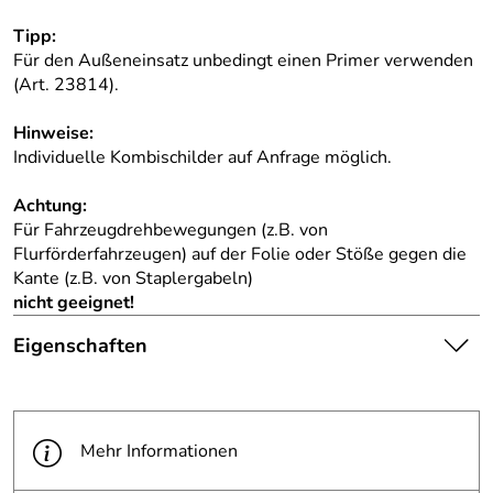
Tipp:
Für den Außeneinsatz unbedingt einen Primer verwenden
(Art. 23814).
Hinweise:
Individuelle Kombischilder auf Anfrage möglich.
Achtung:
Für Fahrzeugdrehbewegungen (z.B. von
Flurförderfahrzeugen) auf der Folie oder Stöße gegen die
Kante (z.B. von Staplergabeln)
nicht geeignet!
Eigenschaften
Die abgebildete Ware ist
beispielhaft zu verstehen und
Hinweis
stellt keine verbindliche
Mehr Informationen
Produktbilder:
Produkteigenschaft dar. Bitte