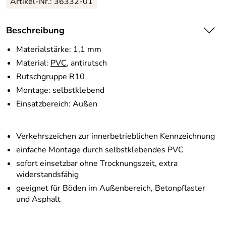
Artikel-Nr.:
36332-01
Beschreibung
Materialstärke: 1,1 mm
Material:
PVC
, antirutsch
Rutschgruppe R10
Montage: selbstklebend
Einsatzbereich: Außen
Verkehrszeichen zur innerbetrieblichen Kennzeichnung
einfache Montage durch selbstklebendes PVC
sofort einsetzbar ohne Trocknungszeit, extra
widerstandsfähig
geeignet für Böden im Außenbereich, Betonpflaster
und Asphalt