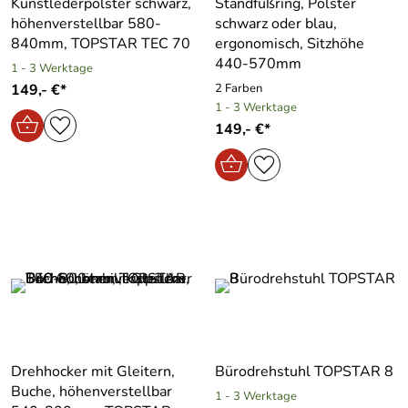
Kunstlederpolster schwarz,
Standfußring, Polster
höhenverstellbar 580-
schwarz oder blau,
840mm, TOPSTAR TEC 70
ergonomisch, Sitzhöhe
440-570mm
1 - 3 Werktage
149,- €*
2 Farben
1 - 3 Werktage
149,- €*
Drehhocker mit Gleitern,
Bürodrehstuhl TOPSTAR 8
Buche, höhenverstellbar
1 - 3 Werktage