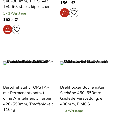
540-800mm, TOPSTAR
156,- €*
TEC 60, stabil, kippsicher
1 - 3 Werktage
153,- €*
Bürodrehstuhl TOPSTAR
Drehhocker Buche natur,
mit Permanentkontakt,
Sitzhöhe 450-650mm,
ohne Armlehnen, 3 Farben,
Gasfederverstellung, ø
420-550mm, Tragfähigkeit
400mm, BIMOS
110kg
1 - 3 Werktage