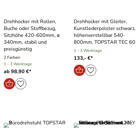
Drehhocker mit Rollen,
Drehhocker mit Gleiter,
Buche oder Stoffbezug,
Kunstlederpolster schwarz,
Sitzhöhe 420-600mm, ø
höhenverstellbar 540-
340mm, stabil und
800mm, TOPSTAR TEC 60
preisgünstig
1 - 3 Werktage
2 Farben
133,- €*
1 - 3 Werktage
ab 98,90 €*