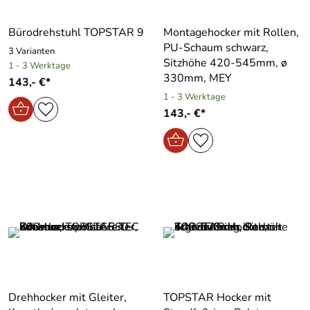
Bürodrehstuhl TOPSTAR 9
Montagehocker mit Rollen,
PU-Schaum schwarz,
3 Varianten
Sitzhöhe 420-545mm, ø
1 - 3 Werktage
330mm, MEY
143,- €*
1 - 3 Werktage
143,- €*
Drehhocker mit Gleiter,
TOPSTAR Hocker mit