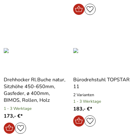
Drehhocker Rl.Buche natur,
Bürodrehstuhl TOPSTAR
Sitzhöhe 450-650mm,
11
Gasfeder, ø 400mm,
2 Varianten
BIMOS, Rollen, Holz
1 - 3 Werktage
183,- €*
1 - 3 Werktage
173,- €*