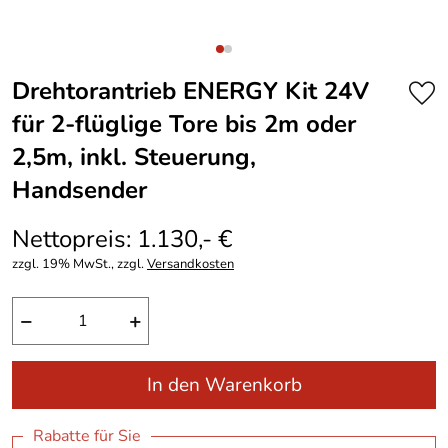
Drehtorantrieb ENERGY Kit 24V
für 2-flüglige Tore bis 2m oder
2,5m, inkl. Steuerung,
Handsender
Nettopreis: 1.130,- €
zzgl. 19% MwSt., zzgl.
Versandkosten
−
+
In den Warenkorb
Rabatte für Sie