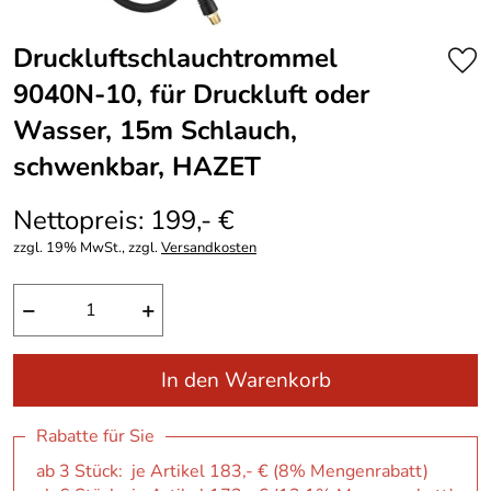
Druckluftschlauchtrommel
9040N-10, für Druckluft oder
Wasser, 15m Schlauch,
schwenkbar, HAZET
Nettopreis: 199,- €
zzgl. 19% MwSt., zzgl.
Versandkosten
−
+
In den Warenkorb
Rabatte für Sie
ab 3 Stück: je Artikel 183,- € (8% Mengenrabatt)