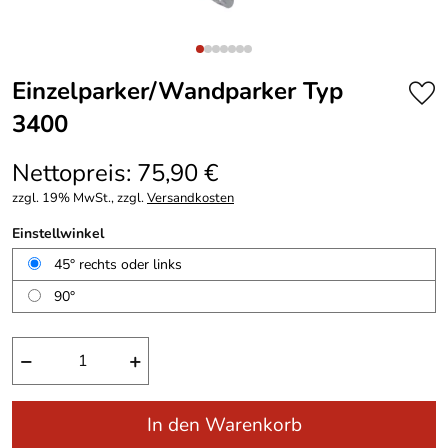
Einzelparker/Wandparker Typ
3400
Nettopreis: 75,90 €
zzgl. 19% MwSt., zzgl.
Versandkosten
Einstellwinkel
45° rechts oder links
90°
−
+
In den Warenkorb