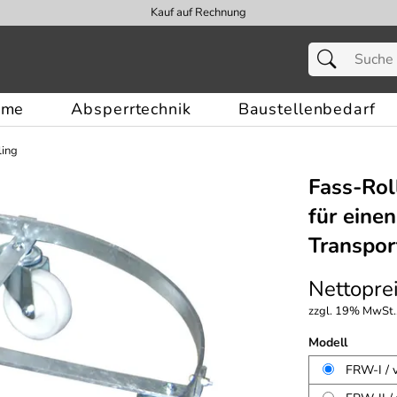
Kauf auf Rechnung
eme
Absperrtechnik
Baustellenbedarf
ling
Fass-Rol
für einen
Transpor
Nettoprei
zzgl. 19% MwSt.,
Modell
FRW-I / 