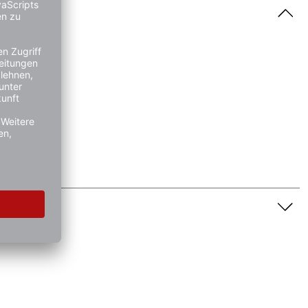
nschaft dar. Bitte beachten Sie die Textbeschreibung.