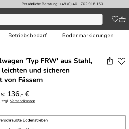
Persönliche Beratung: +49 (0) 40 - 702 918 160
Betriebsbedarf
Bodenmarkierungen
lwagen ′Typ FRW′ aus Stahl,
 leichten und sicheren
t von Fässern
s: 136,- €
 zzgl.
Versandkosten
verschraubte Bodenstreben