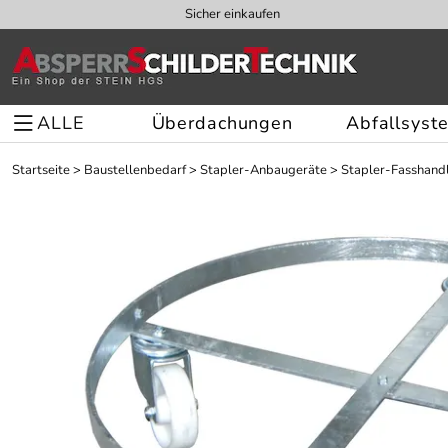
Sicher einkaufen
ALLE
Überdachungen
Abfallsyst
Startseite
>
Baustellenbedarf
>
Stapler-Anbaugeräte
>
Stapler-Fasshand