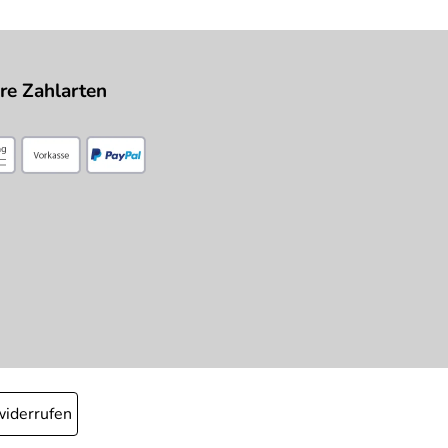
re Zahlarten
widerrufen