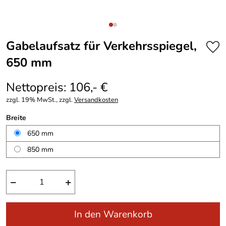
Gabelaufsatz für Verkehrsspiegel,
650 mm
Nettopreis: 106,- €
zzgl. 19% MwSt., zzgl.
Versandkosten
Breite
650 mm
850 mm
−
+
In den Warenkorb