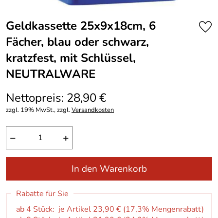
Geldkassette 25x9x18cm, 6
Fächer, blau oder schwarz,
kratzfest, mit Schlüssel,
NEUTRALWARE
Nettopreis: 28,90 €
zzgl. 19% MwSt., zzgl.
Versandkosten
−
+
In den Warenkorb
Rabatte für Sie
ab 4 Stück: je Artikel 23,90 € (17,3% Mengenrabatt)