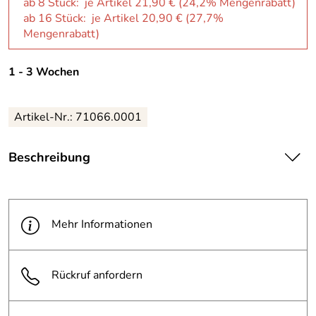
ab 8 Stück: je Artikel 21,90 € (24,2% Mengenrabatt)
ab 16 Stück: je Artikel 20,90 € (27,7%
Mengenrabatt)
1 - 3 Wochen
Artikel-Nr.: 71066.0001
Beschreibung
| Nahtlos gezogen
· kratzfest lackiert. Lieferung mit praktischem
Kunststoffeinsatz und zwei Schlüsseln.
Mehr Informationen
|
Rückruf anfordern