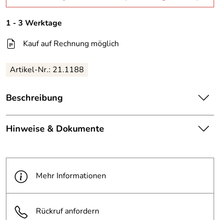
1 - 3 Werktage
Kauf auf Rechnung möglich
Artikel-Nr.: 21.1188
Beschreibung
Material: Folie, selbstklebend
Hinweise & Dokumente
Maße ø: 200 mm
Dokumente zum Download:
PDF 4 Technisches Dokument (11.688kB)
Mehr Informationen
Rückruf anfordern