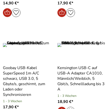
14,90 €*
17,90 €*
Goobay USB-Kabel
Kensington USB-C auf
SuperSpeed 1m A/C
USB-A Adapter CA1010,
schwarz, USB 3.0, 5
Männlich/Weiblich, 5
Gbyte/s, geschirmt, zum
Gbit/s, Schnellladung bis 3
Laden oder
A
Synchronisieren
1 - 3 Wochen
1 - 3 Wochen
18,90 €*
17,90 €*