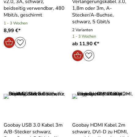
v2.0, 3A, schwarz,
Verlängerungskabel 3.0,
beidseitig verwendbar, 480
1,8m oder 3m, A-
Mbit/s, geschirmt
Stecker/A-Buchse,
schwarz, 5 Gbit/s
1 - 3 Wochen
8,99 €*
2 Varianten
1 - 3 Wochen
ab 11,90 €*
Goobay USB 3.0 Kabel 3m
Goobay HDMI Kabel 2m
A/B-Stecker schwarz,
schwarz, DVI-D zu HDMI,