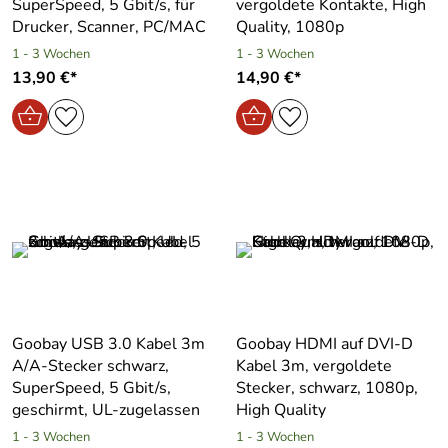
SuperSpeed, 5 Gbit/s, für
vergoldete Kontakte, High
Drucker, Scanner, PC/MAC
Quality, 1080p
1 - 3 Wochen
1 - 3 Wochen
13,90 €*
14,90 €*
Goobay USB 3.0 Kabel 3m
Goobay HDMI auf DVI-D
A/A-Stecker schwarz,
Kabel 3m, vergoldete
SuperSpeed, 5 Gbit/s,
Stecker, schwarz, 1080p,
geschirmt, UL-zugelassen
High Quality
1 - 3 Wochen
1 - 3 Wochen