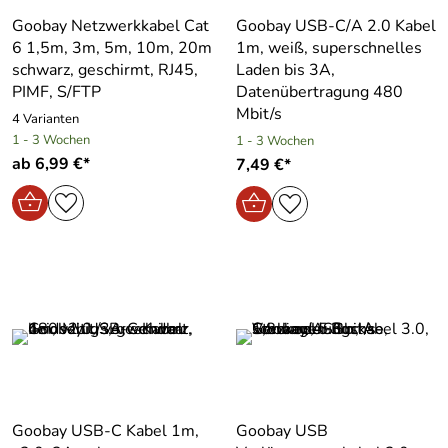
Goobay Netzwerkkabel Cat
Goobay USB-C/A 2.0 Kabel
6 1,5m, 3m, 5m, 10m, 20m
1m, weiß, superschnelles
schwarz, geschirmt, RJ45,
Laden bis 3A,
PIMF, S/FTP
Datenübertragung 480
Mbit/s
4 Varianten
1 - 3 Wochen
1 - 3 Wochen
ab 6,99 €*
7,49 €*
Goobay USB-C Kabel 1m,
Goobay USB