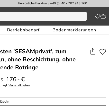
Persönliche Beratung: +49 (0) 40 - 702 918 160
Betriebsbedarf
Bodenmarkierungen
sten 'SESAMprivat', zum
n, ohne Beschichtung, ohne
erende Rotringe
s: 176,- €
 zzgl.
Versandkosten
dübeln