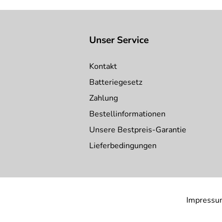
Unser Service
Kontakt
Batteriegesetz
Zahlung
Bestellinformationen
Unsere Bestpreis-Garantie
Lieferbedingungen
Impressu