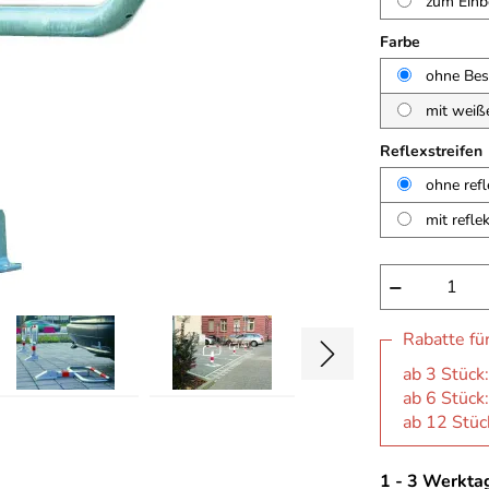
zum Einb
Farbe
ohne Bes
mit weiß
Reflexstreifen
ohne refl
mit refle
−
Rabatte fü
ab 3 Stück:
ab 6 Stück:
ab 12 Stück
1 - 3 Werkta