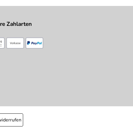
re Zahlarten
widerrufen