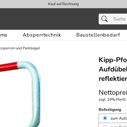
Kauf auf Rechnung
eme
Absperrtechnik
Baustellenbedarf
tzsperren und Parkbügel
Kipp-Pfo
Aufdübel
reflekti
Nettoprei
zzgl. 19% MwSt.,
Befestigung
zum Auf