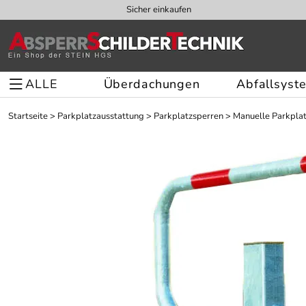
Sicher einkaufen
ALLE
Überdachungen
Abfallsyst
Startseite
>
Parkplatzausstattung
>
Parkplatzsperren
>
Manuelle Parkpla