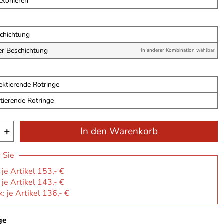
etonieren
chichtung
er Beschichtung
In anderer Kombination wählbar
ektierende Rotringe
ktierende Rotringe
+
In den Warenkorb
r Sie
 je Artikel 153,- €
 je Artikel 143,- €
: je Artikel 136,- €
ge