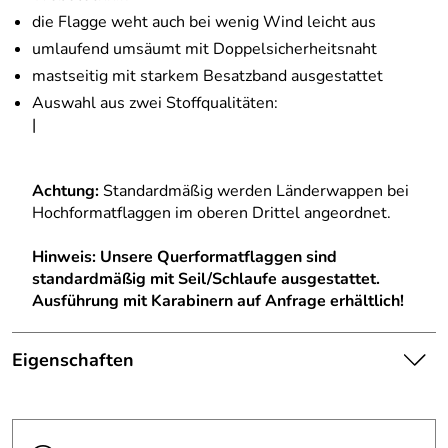
die Flagge weht auch bei wenig Wind leicht aus
umlaufend umsäumt mit Doppelsicherheitsnaht
mastseitig mit starkem Besatzband ausgestattet
Auswahl aus zwei Stoffqualitäten:
|
Achtung:
Standardmäßig werden Länderwappen bei
Hochformatflaggen im oberen Drittel angeordnet.
Hinweis:
Unsere Querformatflaggen sind
standardmäßig mit Seil/Schlaufe ausgestattet.
Ausführung mit Karabinern auf Anfrage erhältlich!
Eigenschaften
Die abgebildete Ware ist
beispielhaft zu verstehen und