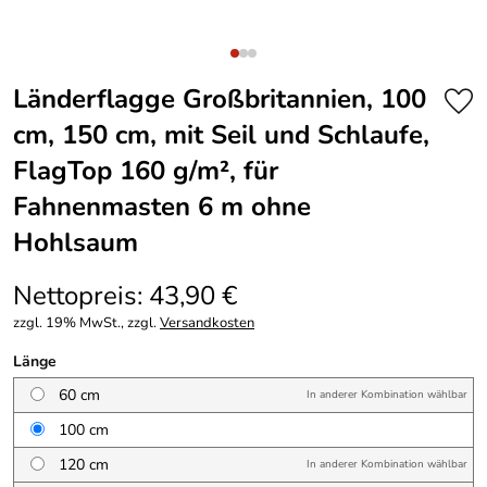
Länderflagge Großbritannien, 100
cm, 150 cm, mit Seil und Schlaufe,
FlagTop 160 g/m², für
Fahnenmasten 6 m ohne
Hohlsaum
Nettopreis: 43,90 €
zzgl. 19% MwSt., zzgl.
Versandkosten
Länge
60 cm
In anderer Kombination wählbar
100 cm
120 cm
In anderer Kombination wählbar