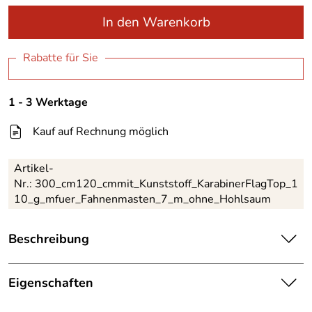
In den Warenkorb
Rabatte für Sie
1 - 3 Werktage
Kauf auf Rechnung möglich
Artikel-
Nr.:
300_cm120_cmmit_Kunststoff_KarabinerFlagTop_1
10_g_mfuer_Fahnenmasten_7_m_ohne_Hohlsaum
Beschreibung
Material: Polyestergewirk
Eigenschaften
Druck: einseitig
umlaufende Doppelsicherheitsnaht