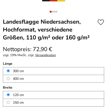
Landesflagge Niedersachsen,
Hochformat, verschiedene
Größen, 110 g/m² oder 160 g/m²
Nettopreis: 72,90 €
zzgl. 19% MwSt., zzgl.
Versandkosten
Länge
300 cm
400 cm
Breite
120 cm
150 cm