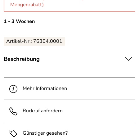
Mengenrabatt)
1 - 3 Wochen
Artikel-Nr.: 76304.0001
Beschreibung
| Zur mehrteiligen Organisation der Schriftstücke
· zur Ablage in Ordnern und Ringbüchern geeignet.
Mehr Informationen
|
Rückruf anfordern
Günstiger gesehen?