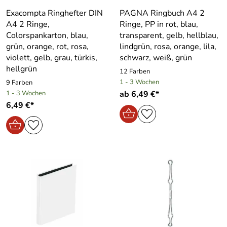
Exacompta Ringhefter DIN
PAGNA Ringbuch A4 2
A4 2 Ringe,
Ringe, PP in rot, blau,
Colorspankarton, blau,
transparent, gelb, hellblau,
grün, orange, rot, rosa,
lindgrün, rosa, orange, lila,
violett, gelb, grau, türkis,
schwarz, weiß, grün
hellgrün
12 Farben
1 - 3 Wochen
9 Farben
1 - 3 Wochen
ab 6,49 €*
6,49 €*