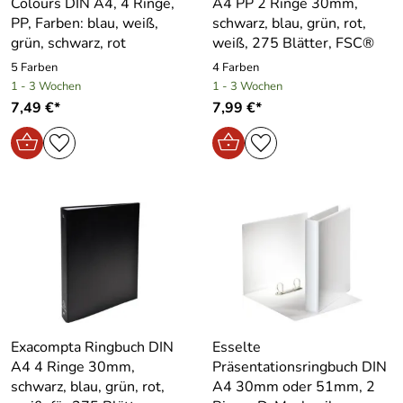
Colours DIN A4, 4 Ringe,
A4 PP 2 Ringe 30mm,
PP, Farben: blau, weiß,
schwarz, blau, grün, rot,
grün, schwarz, rot
weiß, 275 Blätter, FSC®
5 Farben
4 Farben
1 - 3 Wochen
1 - 3 Wochen
7,49 €*
7,99 €*
Exacompta Ringbuch DIN
Esselte
A4 4 Ringe 30mm,
Präsentationsringbuch DIN
schwarz, blau, grün, rot,
A4 30mm oder 51mm, 2