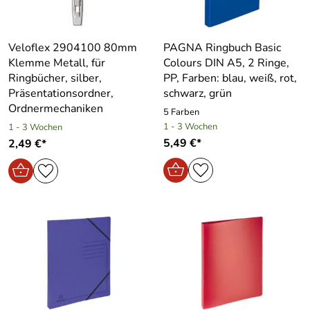
Veloflex 2904100 80mm
PAGNA Ringbuch Basic
Klemme Metall, für
Colours DIN A5, 2 Ringe,
Ringbücher, silber,
PP, Farben: blau, weiß, rot,
Präsentationsordner,
schwarz, grün
Ordnermechaniken
5 Farben
1 - 3 Wochen
1 - 3 Wochen
5,49 €*
2,49 €*