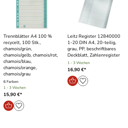
Trennblätter A4 100 %
Leitz Register 12840000
recycelt, 100 Stk.,
1-20 DIN A4, 20-teilig,
chamois/grün,
grau, PP, beschriftbares
chamois/gelb, chamois/rot,
Deckblatt, Zahlenregister
chamois/blau,
1 - 3 Wochen
chamois/orange,
16,90 €*
chamois/grau
6 Farben
1 - 3 Wochen
15,90 €*