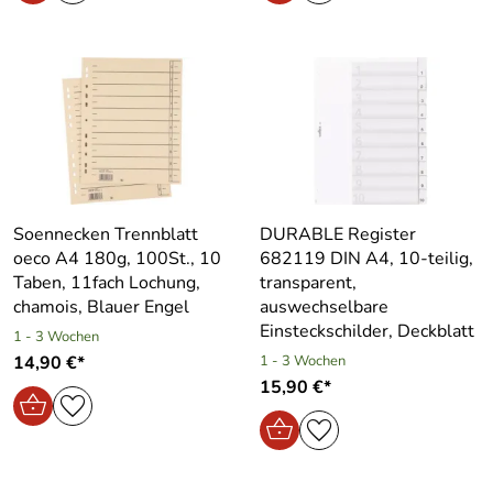
Soennecken Trennblatt
DURABLE Register
oeco A4 180g, 100St., 10
682119 DIN A4, 10-teilig,
Taben, 11fach Lochung,
transparent,
chamois, Blauer Engel
auswechselbare
Einsteckschilder, Deckblatt
1 - 3 Wochen
14,90 €*
1 - 3 Wochen
15,90 €*