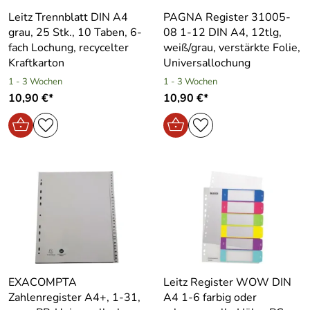
Leitz Trennblatt DIN A4
PAGNA Register 31005-
grau, 25 Stk., 10 Taben, 6-
08 1-12 DIN A4, 12tlg,
fach Lochung, recycelter
weiß/grau, verstärkte Folie,
Kraftkarton
Universallochung
1 - 3 Wochen
1 - 3 Wochen
10,90 €*
10,90 €*
EXACOMPTA
Leitz Register WOW DIN
Zahlenregister A4+, 1-31,
A4 1-6 farbig oder