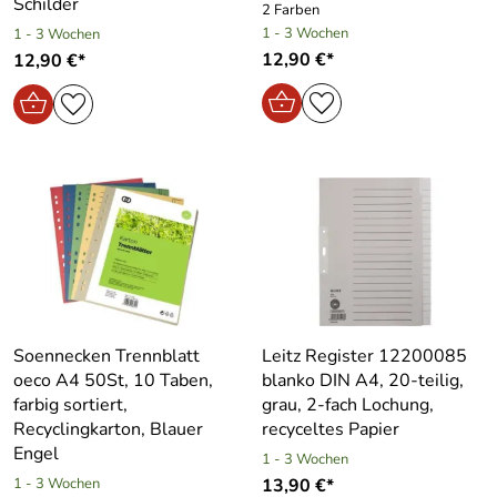
Schilder
2 Farben
1 - 3 Wochen
1 - 3 Wochen
12,90 €*
12,90 €*
Soennecken Trennblatt
Leitz Register 12200085
oeco A4 50St, 10 Taben,
blanko DIN A4, 20-teilig,
farbig sortiert,
grau, 2-fach Lochung,
Recyclingkarton, Blauer
recyceltes Papier
Engel
1 - 3 Wochen
1 - 3 Wochen
13,90 €*