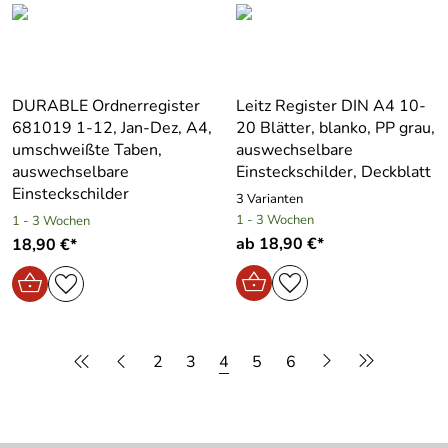
DURABLE Ordnerregister
Leitz Register DIN A4 10-
681019 1-12, Jan-Dez, A4,
20 Blätter, blanko, PP grau,
umschweißte Taben,
auswechselbare
auswechselbare
Einsteckschilder, Deckblatt
Einsteckschilder
3 Varianten
1 - 3 Wochen
1 - 3 Wochen
ab 18,90 €*
18,90 €*
2
3
4
5
6